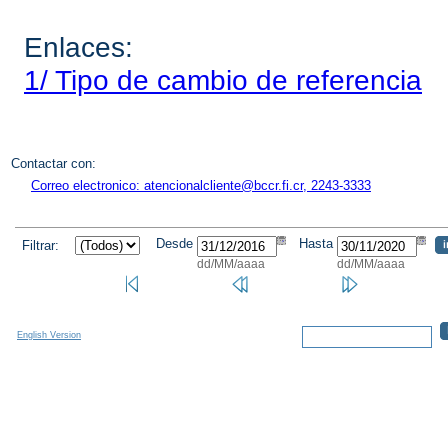
Enlaces:
1/ Tipo de cambio de referencia
Contactar con:
Correo electronico: atencionalcliente@bccr.fi.cr, 2243-3333
Desde
Hasta
Filtrar:
dd/MM/aaaa
dd/MM/aaaa
English Version