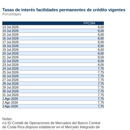
Tasas de interés facilidades permanentes de crédito vigentes
Porcentajes
FPC084
13 Jul 2026
8,00
14 Jul 2026
8,00
15 Jul 2026
8,00
16 Jul 2026
8,00
17 Jul 2026
8,00
18 Jul 2026
8,00
19 Jul 2026
8,00
20 Jul 2026
8,00
21 Jul 2026
8,00
22 Jul 2026
8,00
23 Jul 2026
8,00
24 Jul 2026
7,75
25 Jul 2026
7,75
26 Jul 2026
7,75
27 Jul 2026
7,75
28 Jul 2026
7,75
29 Jul 2026
7,75
30 Jul 2026
7,75
31 Jul 2026
7,75
1 Ago 2026
7,75
2 Ago 2026
7,75
3 Ago 2026
7,75
Notas:
n1/ El Comité de Operaciones de Mercados del Banco Central
de Costa Rica dispuso establecer en el Mercado Integrado de