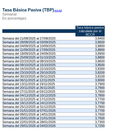
Tasa Básica Pasiva (TBP)
/n1
/n2
Semanal
En porcentajes
Tasa básica pasiva
calculada por el
BCCR
Semana del 21/08/2025 al 27/08/2025
3,8400
Semana del 28/08/2025 al 03/09/2025
3,8600
Semana del 04/09/2025 al 10/09/2025
3,8800
Semana del 11/09/2025 al 17/09/2025
3,8800
Semana del 18/09/2025 al 24/09/2025
3,8900
Semana del 25/09/2025 al 01/10/2025
3,8800
Semana del 02/10/2025 al 08/10/2025
3,8600
Semana del 09/10/2025 al 15/10/2025
3,8500
Semana del 16/10/2025 al 22/10/2025
3,8300
Semana del 23/10/2025 al 29/10/2025
3,8200
Semana del 30/10/2025 al 05/11/2025
3,8100
Semana del 06/11/2025 al 12/11/2025
3,8000
Semana del 13/11/2025 al 19/11/2025
3,7900
Semana del 20/11/2025 al 26/11/2025
3,7900
Semana del 27/11/2025 al 03/12/2025
3,7800
Semana del 04/12/2025 al 10/12/2025
3,7800
Semana del 11/12/2025 al 17/12/2025
3,7700
Semana del 18/12/2025 al 24/12/2025
3,7700
Semana del 25/12/2025 al 31/12/2025
3,7800
Semana del 01/01/2026 al 07/01/2026
3,7700
Semana del 08/01/2026 al 14/01/2026
3,7600
Semana del 15/01/2026 al 21/01/2026
3,7500
Semana del 22/01/2026 al 28/01/2026
3,7300
Semana del 29/01/2026 al 04/02/2026
3,7200