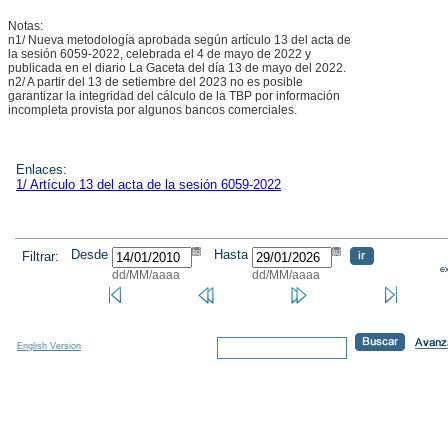
Notas:
n1/ Nueva metodología aprobada según artículo 13 del acta de
la sesión 6059-2022, celebrada el 4 de mayo de 2022 y
publicada en el diario La Gaceta del día 13 de mayo del 2022.
n2/ A partir del 13 de setiembre del 2023 no es posible
garantizar la integridad del cálculo de la TBP por información
incompleta provista por algunos bancos comerciales.
Enlaces:
1/ Artículo 13 del acta de la sesión 6059-2022
Desde
Hasta
Filtrar:
dd/MM/aaaa
dd/MM/aaaa
English Version