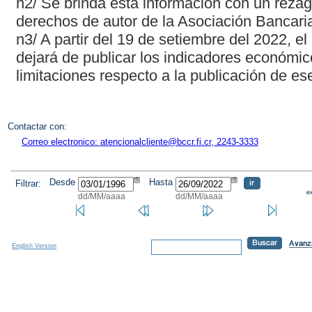
n2/ Se brinda esta información con un rezag
derechos de autor de la Asociación Bancaria
n3/ A partir del 19 de setiembre del 2022, e
dejará de publicar los indicadores económic
limitaciones respecto a la publicación de es
Contactar con:
Correo electronico: atencionalcliente@bccr.fi.cr, 2243-3333
Desde
Hasta
Filtrar:
dd/MM/aaaa
dd/MM/aaaa
English Version