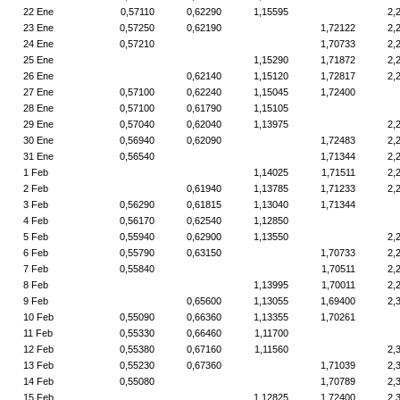
22 Ene
0,57110
0,62290
1,15595
2,
23 Ene
0,57250
0,62190
1,72122
2,
24 Ene
0,57210
1,70733
2,
25 Ene
1,15290
1,71872
2,
26 Ene
0,62140
1,15120
1,72817
2,
27 Ene
0,57100
0,62240
1,15045
1,72400
28 Ene
0,57100
0,61790
1,15105
29 Ene
0,57040
0,62040
1,13975
2,
30 Ene
0,56940
0,62090
1,72483
2,
31 Ene
0,56540
1,71344
2,
1 Feb
1,14025
1,71511
2,
2 Feb
0,61940
1,13785
1,71233
2,
3 Feb
0,56290
0,61815
1,13040
1,71344
4 Feb
0,56170
0,62540
1,12850
5 Feb
0,55940
0,62900
1,13550
2,
6 Feb
0,55790
0,63150
1,70733
2,
7 Feb
0,55840
1,70511
2,
8 Feb
1,13995
1,70011
2,
9 Feb
0,65600
1,13055
1,69400
2,
10 Feb
0,55090
0,66360
1,13355
1,70261
11 Feb
0,55330
0,66460
1,11700
12 Feb
0,55380
0,67160
1,11560
2,
13 Feb
0,55230
0,67360
1,71039
2,
14 Feb
0,55080
1,70789
2,
15 Feb
1,12825
1,72400
2,