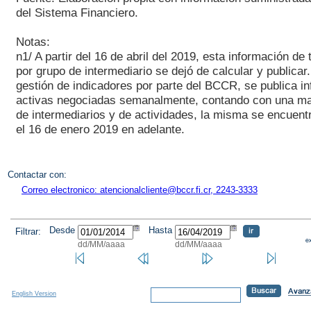
del Sistema Financiero.
Notas:
n1/ A partir del 16 de abril del 2019, esta información de 
por grupo de intermediario se dejó de calcular y publica
gestión de indicadores por parte del BCCR, se publica i
activas negociadas semanalmente, contando con una may
de intermediarios y de actividades, la misma se encuent
el 16 de enero 2019 en adelante.
Contactar con:
Correo electronico: atencionalcliente@bccr.fi.cr, 2243-3333
Desde
Hasta
Filtrar:
dd/MM/aaaa
dd/MM/aaaa
English Version