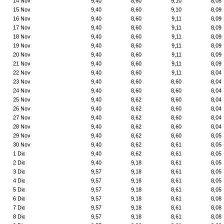
14 Nov
9,40
8,60
9,10
8,08
15 Nov
9,40
8,60
9,10
8,09
16 Nov
9,40
8,60
9,11
8,09
17 Nov
9,40
8,60
9,11
8,09
18 Nov
9,40
8,60
9,11
8,09
19 Nov
9,40
8,60
9,11
8,09
20 Nov
9,40
8,60
9,11
8,09
21 Nov
9,40
8,60
9,11
8,09
22 Nov
9,40
8,60
9,11
8,04
23 Nov
9,40
8,60
8,60
8,04
24 Nov
9,40
8,60
8,60
8,04
25 Nov
9,40
8,62
8,60
8,04
26 Nov
9,40
8,62
8,60
8,04
27 Nov
9,40
8,62
8,60
8,04
28 Nov
9,40
8,62
8,60
8,04
29 Nov
9,40
8,62
8,60
8,05
30 Nov
9,40
8,62
8,61
8,05
1 Dic
9,40
8,62
8,61
8,05
2 Dic
9,40
9,18
8,61
8,05
3 Dic
9,57
9,18
8,61
8,05
4 Dic
9,57
9,18
8,61
8,05
5 Dic
9,57
9,18
8,61
8,05
6 Dic
9,57
9,18
8,61
8,08
7 Dic
9,57
9,18
8,61
8,08
8 Dic
9,57
9,18
8,61
8,08