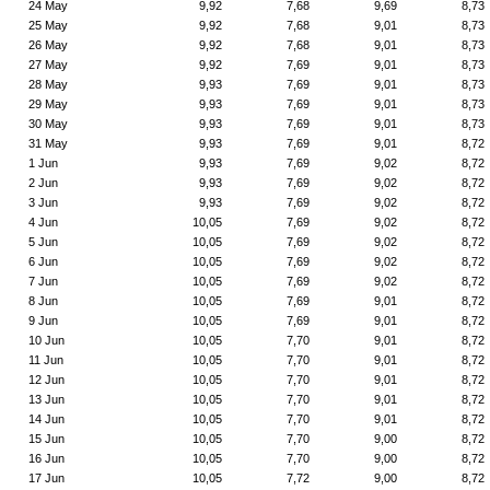
24 May
9,92
7,68
9,69
8,73
25 May
9,92
7,68
9,01
8,73
26 May
9,92
7,68
9,01
8,73
27 May
9,92
7,69
9,01
8,73
28 May
9,93
7,69
9,01
8,73
29 May
9,93
7,69
9,01
8,73
30 May
9,93
7,69
9,01
8,73
31 May
9,93
7,69
9,01
8,72
1 Jun
9,93
7,69
9,02
8,72
2 Jun
9,93
7,69
9,02
8,72
3 Jun
9,93
7,69
9,02
8,72
4 Jun
10,05
7,69
9,02
8,72
5 Jun
10,05
7,69
9,02
8,72
6 Jun
10,05
7,69
9,02
8,72
7 Jun
10,05
7,69
9,02
8,72
8 Jun
10,05
7,69
9,01
8,72
9 Jun
10,05
7,69
9,01
8,72
10 Jun
10,05
7,70
9,01
8,72
11 Jun
10,05
7,70
9,01
8,72
12 Jun
10,05
7,70
9,01
8,72
13 Jun
10,05
7,70
9,01
8,72
14 Jun
10,05
7,70
9,01
8,72
15 Jun
10,05
7,70
9,00
8,72
16 Jun
10,05
7,70
9,00
8,72
17 Jun
10,05
7,72
9,00
8,72