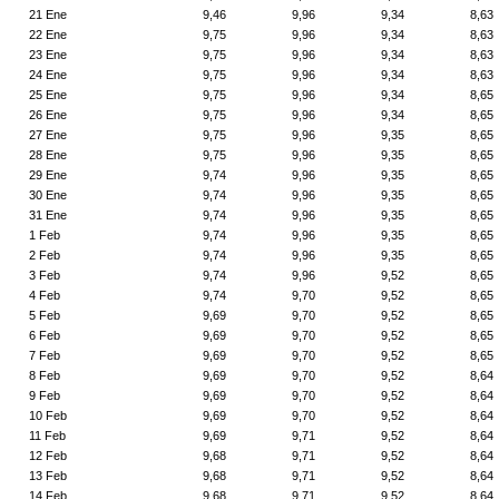
21 Ene
9,46
9,96
9,34
8,63
22 Ene
9,75
9,96
9,34
8,63
23 Ene
9,75
9,96
9,34
8,63
24 Ene
9,75
9,96
9,34
8,63
25 Ene
9,75
9,96
9,34
8,65
26 Ene
9,75
9,96
9,34
8,65
27 Ene
9,75
9,96
9,35
8,65
28 Ene
9,75
9,96
9,35
8,65
29 Ene
9,74
9,96
9,35
8,65
30 Ene
9,74
9,96
9,35
8,65
31 Ene
9,74
9,96
9,35
8,65
1 Feb
9,74
9,96
9,35
8,65
2 Feb
9,74
9,96
9,35
8,65
3 Feb
9,74
9,96
9,52
8,65
4 Feb
9,74
9,70
9,52
8,65
5 Feb
9,69
9,70
9,52
8,65
6 Feb
9,69
9,70
9,52
8,65
7 Feb
9,69
9,70
9,52
8,65
8 Feb
9,69
9,70
9,52
8,64
9 Feb
9,69
9,70
9,52
8,64
10 Feb
9,69
9,70
9,52
8,64
11 Feb
9,69
9,71
9,52
8,64
12 Feb
9,68
9,71
9,52
8,64
13 Feb
9,68
9,71
9,52
8,64
14 Feb
9,68
9,71
9,52
8,64